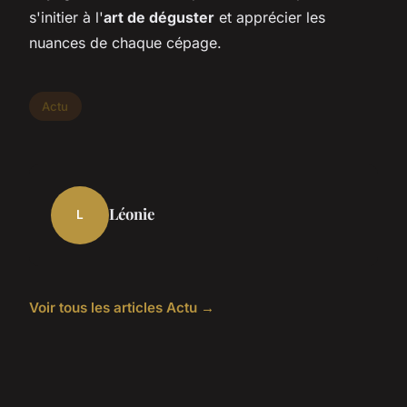
s'initier à l'
art de déguster
et apprécier les
nuances de chaque cépage.
Actu
Léonie
L
Voir tous les articles Actu →