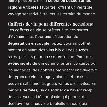
autre possibilité est la
sélection basée sur les
régions viticoles
favorites, offrant un véritable
voyage sensoriel à travers les terroirs du monde.
Coffrets de vin pour différentes occasions
Les coffrets de vin se prêtent à toutes sortes
d'événements. Pour une célébration de
dégustation en couple
, optez pour un coffret
mettant en avant des
vins bio
ou des cuvées
rares, parfaits pour une soirée intime. Pour des
événements de vin
comme les anniversaires ou
les mariages, des coffrets proposant une diversité
de
types de vin
– rouges, blancs, et rosés –
peuvent satisfaire les goûts variés des invités. En
période de fêtes, un calendrier de l'avent rempli
de vins est une idée originale qui permet de
découvrir une nouvelle bouteille chaque jour,