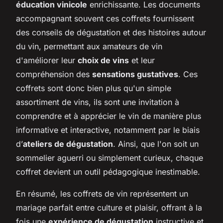
éducation vinicole
enrichissante. Les documents
accompagnant souvent ces coffrets fournissent
des conseils de dégustation et des histoires autour
du vin, permettant aux amateurs de vin
d'améliorer leur
choix de vins
et leur
compréhension des
sensations gustatives
. Ces
coffrets sont donc bien plus qu'un simple
assortiment de vins, ils sont une invitation à
comprendre et à apprécier le vin de manière plus
informative et interactive, notamment par le biais
d’
ateliers de dégustation
. Ainsi, que l'on soit un
sommelier aguerri ou simplement curieux, chaque
coffret devient un outil pédagogique inestimable.
En résumé, les coffrets de vin représentent un
mariage parfait entre culture et plaisir, offrant à la
fois une
expérience de dégustation
instructive et