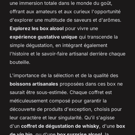
une immersion totale dans le monde du goût,
offrant aux amateurs et aux curieux l'opportunité
d'explorer une multitude de saveurs et d'arômes.
Explorez les box alcool
pour vivre une
expérience gustative unique
qui transcende la
simple dégustation, en intégrant également
l'histoire et le savoir-faire artisanal derrière chaque
bouteille.
L'importance de la sélection et de la qualité des
boissons artisanales
proposées dans ces box ne
saurait être sous-estimée. Chaque coffret est
méticuleusement composé pour garantir la
découverte de produits d'exception, choisis pour
leur caractère et leur singularité. Qu'il s'agisse
d'un
coffret de dégustation de whisky
, d'une
box
de vin bio
, ou d'une
box surprise alcool
, la