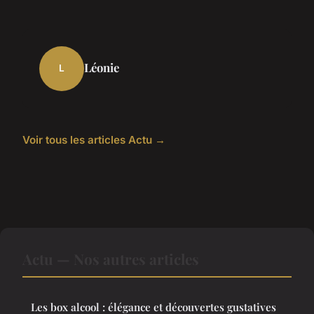
Léonie
L
Voir tous les articles Actu →
Actu — Nos autres articles
Les box alcool : élégance et découvertes gustatives